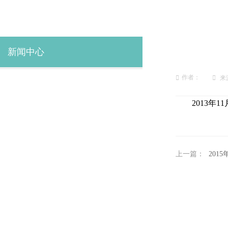
新闻中心
作者：
来
2013年11月
上一篇：