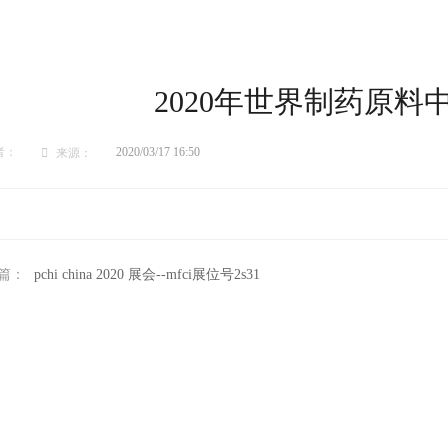
2020年世界制药原料
者：
2020/03/17 16:50
来源：
篇：
pchi china 2020 展会--mfci展位号2s31