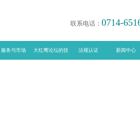
0714-651
联系电话：
服务与市场
大红鹰论坛的技
法规认证
新闻中心
术支持