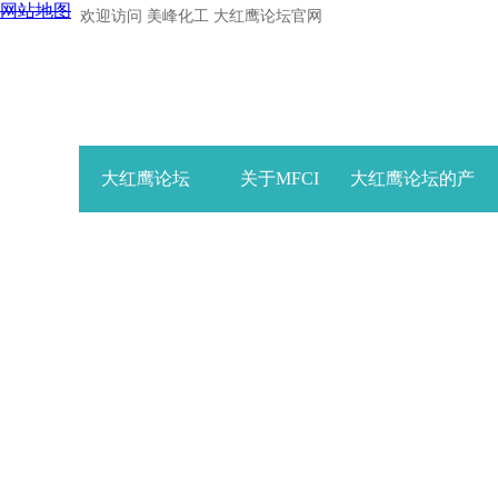
网站地图
欢迎访问 美峰化工 大红鹰论坛官网
大红鹰论坛
关于MFCI
大红鹰论坛的产
品中心