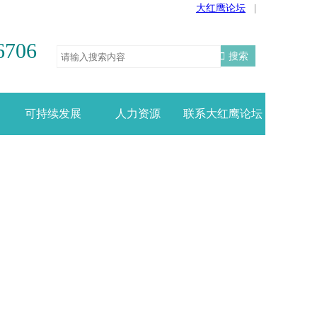
大红鹰论坛
|
6706
搜索
可持续发展
人力资源
联系大红鹰论坛