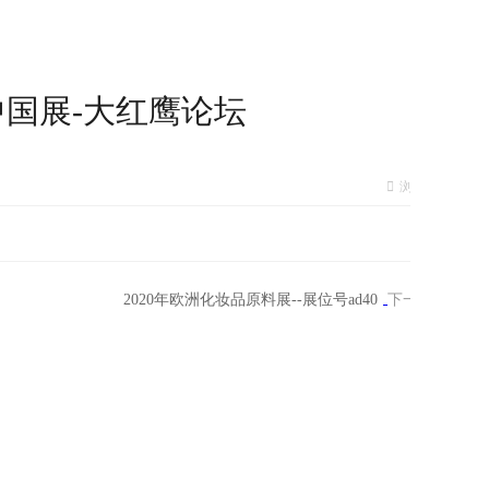
中国展-大红鹰论坛
浏览量
2020年欧洲化妆品原料展--展位号ad40
下一篇：