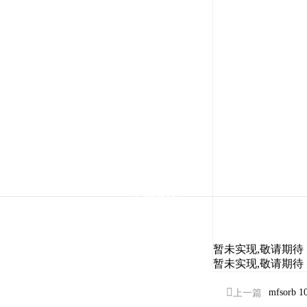
关于mfci
新闻中心
大红鹰论坛的产
可持续发展
品中心
大红鹰论坛的技
服务与市场
术支持
法规认证
人力资源
大红鹰论坛 cop
暂未实现,敬请期待
暂未实现,敬请期待
mfsorb 1
上一篇