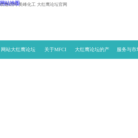
网站地图
欢迎访问 美峰化工 大红鹰论坛官网
网站大红鹰论坛
关于MFCI
大红鹰论坛的产
服务与市
首页
品中心