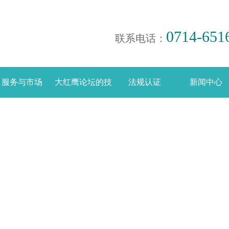
0714-651
联系电话：
服务与市场
大红鹰论坛的技
法规认证
新闻中心
术支持