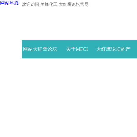
网站地图
欢迎访问 美峰化工 大红鹰论坛官网
网站大红鹰论坛
关于MFCI
大红鹰论坛的产
首页
品中心