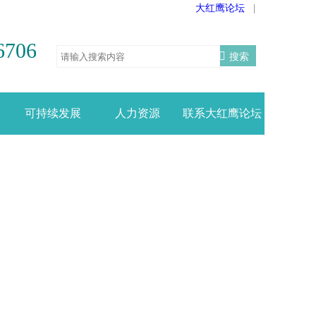
大红鹰论坛
|
6706
搜索
可持续发展
人力资源
联系大红鹰论坛