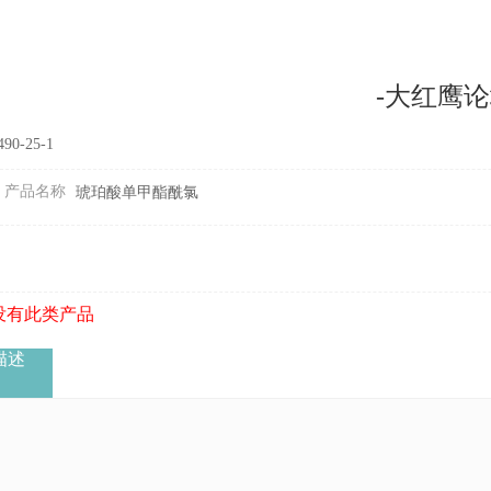
-大红鹰
490-25-1
产品名称
琥珀酸单甲酯酰氯
没有此类产品
描述