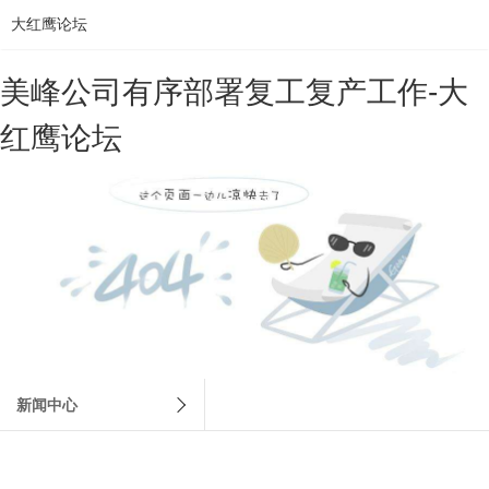
大红鹰论坛
美峰公司有序部署复工复产工作-大
红鹰论坛
news
新闻中心