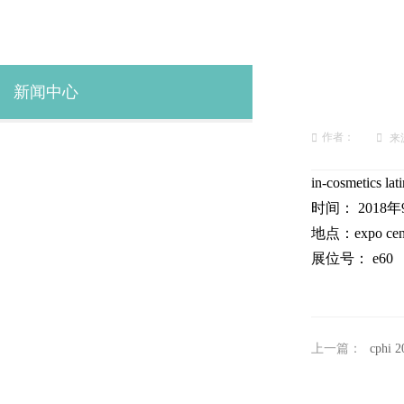
新闻中心
作者：
来
in-cosmetics lat
时间： 2018年
地点：expo centr
展位号： e60
上一篇：
cphi